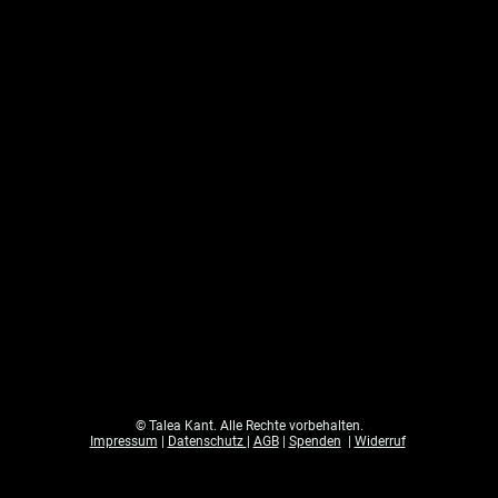
© Talea Kant. Alle Rechte vorbehalten.
Impressum
|
Datenschutz
|
AGB
|
Spenden
|
Widerruf