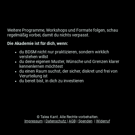
Weitere Programme, Workshops und Formate folgen, schau
regelmäßig vorbei, damit du nichts verpasst.
Die Akademie ist für dich, wenn:
du BDSM nicht nur praktizieren, sondern wirklich
verstehen willst
du deine eigenen Muster, Wünsche und Grenzen klarer
kennenlernen möchtest
du einen Raum suchst, der sicher, diskret und frei von
Verurteilung ist
du bereit bist, in dich zu investieren
© Talea Kant. Alle Rechte vorbehalten.
Impressum
|
Datenschutz
|
AGB
|
Spenden
|
Widerruf