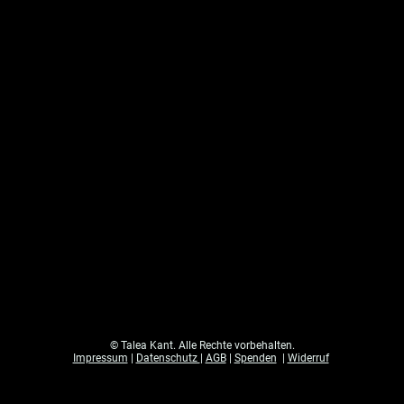
© Talea Kant. Alle Rechte vorbehalten.
Impressum
|
Datenschutz
|
AGB
|
Spenden
|
Widerruf