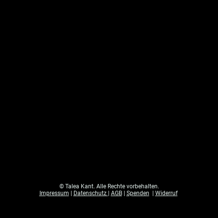
© Talea Kant. Alle Rechte vorbehalten.
Impressum
|
Datenschutz
|
AGB
|
Spenden
|
Widerruf